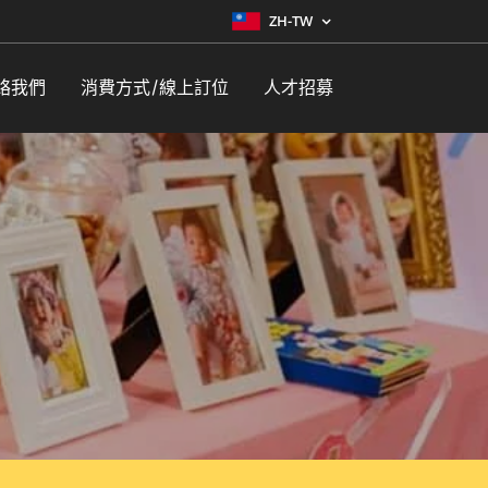
ZH-TW
絡我們
消費方式/線上訂位
人才招募