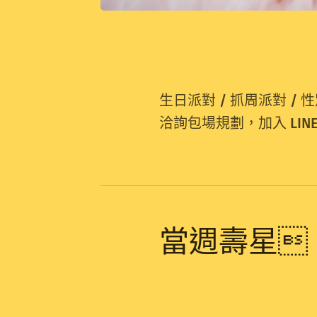
生日派對 / 抓周派對 / 
洽詢包場規劃，加入 LINE I
當週壽星