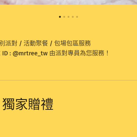
性別派對 / 活動聚餐 / 包場包區服務
D :
@mrtree_tw 由派對專員為您服務！
 獨家贈禮