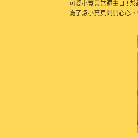
可愛小寶貝當週生日 ! 
為了讓小寶貝開開心心，