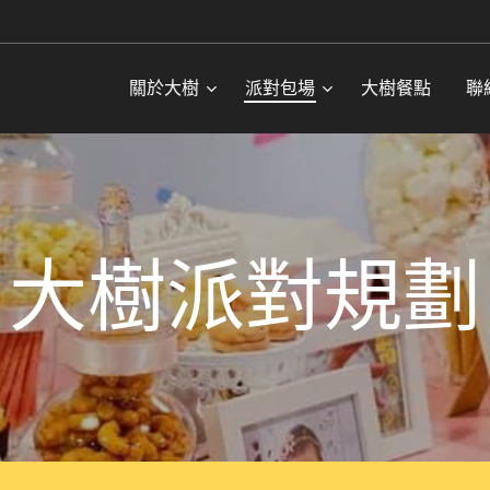
關於大樹
派對包場
大樹餐點
聯
大樹派對規劃